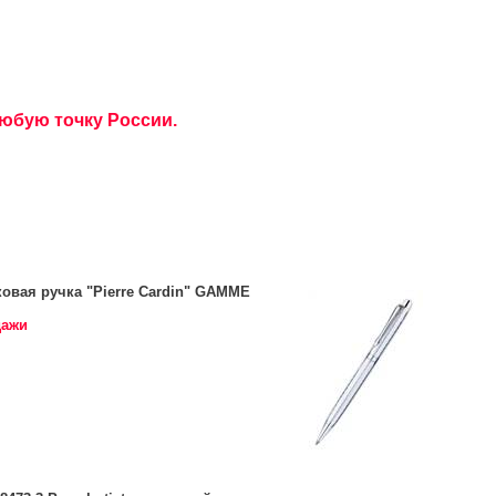
любую точку России.
вая ручка "Pierre Cardin" GAMME
дажи