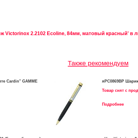
 Victorinox 2.2102 Ecoline, 84мм, матовый красный' в 
Также рекомендуем
rre Cardin" GAMME
яPC0869BP Шарико
Товар снят с про
Подробнее