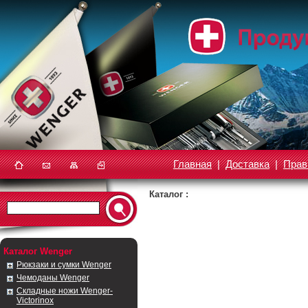
Главная
|
Доставка
|
Прав
Каталог :
Каталог Wenger
Рюкзаки и сумки Wenger
Чемоданы Wenger
Складные ножи Wenger-
Victorinox