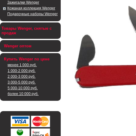
Зажигалки Wenger
Кожаная коллекция Wenger
Подарочные наборы Wenger
Товары Wenger, снятые с
продаж
Wenger оптом
Купить Wenger по цене
менее 1 000 руб.
1 000-2 000 руб.
2 000-3 000 руб.
3 000-5 000 руб.
5 000-10 000 руб.
более 10 000 руб.