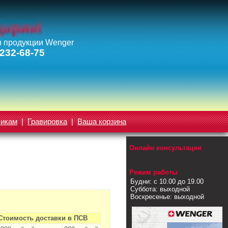
 продукции Wenger
 232-68-75
викам
|
Гравировка
|
Ваша корзина
Онлайн консультации
Режим работы
Будни: с 10.00 до 19.00
Суббота: выходной
Воскресенье: выходной
Стоимость доставки в ПСВ