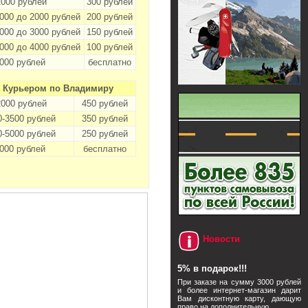
1000 рублей
300 рублей
1000 до 2000 рублей
200 рублей
2000 до 3000 рублей
150 рублей
3000 до 4000 рублей
100 рублей
4000 рублей
бесплатно
Курьером по Владимиру
2000 рублей
450 рублей
0-3500 рублей
350 рублей
0-5000 рублей
250 рублей
5000 рублей
бесплатно
Новости
5% в подарок!!!
При заказе на сумму 3000 рублей
и более интернет-магазин дарит
Вам дисконтную карту, дающую
право на дополнительную ...