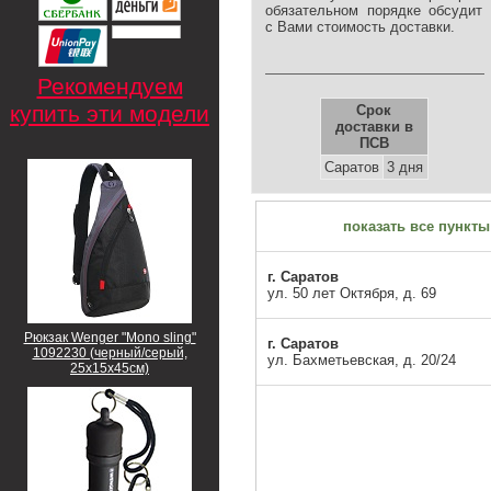
обязательном порядке обсудит
с Вами стоимость доставки.
Рекомендуем
купить эти модели
Срок
доставки в
ПСВ
Саратов
3 дня
показать все пункты
г. Саратов
ул. 50 лет Октября, д. 69
Рюкзак Wenger "Mono sling"
г. Саратов
1092230 (черный/серый,
ул. Бахметьевская, д. 20/24
25х15х45см)