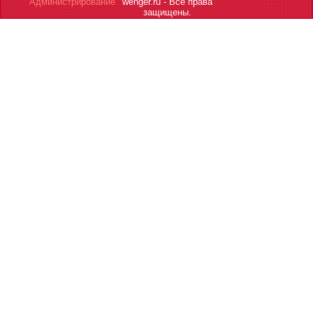
Администрирование
wenger.ru - Все права
защищены.