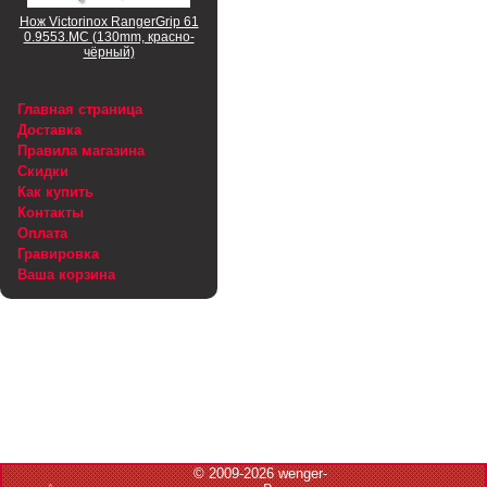
Нож Victorinox RangerGrip 61
0.9553.MC (130mm, красно-
чёрный)
Главная страница
Доставка
Правила магазина
Скидки
Как купить
Контакты
Оплата
Гравировка
Ваша корзина
© 2009-2026 wenger-